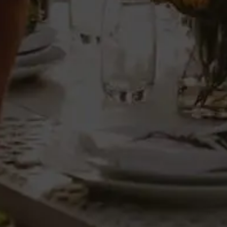
¿Coste de la membresia?
¿Se renueva automáticamente?